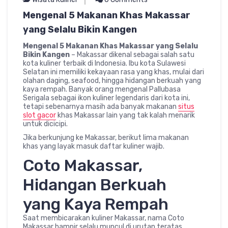
Mengenal 5 Makanan Khas Makassar
yang Selalu Bikin Kangen
Mengenal 5 Makanan Khas Makassar yang Selalu
Bikin Kangen
– Makassar dikenal sebagai salah satu
kota kuliner terbaik di Indonesia. Ibu kota Sulawesi
Selatan ini memiliki kekayaan rasa yang khas, mulai dari
olahan daging, seafood, hingga hidangan berkuah yang
kaya rempah. Banyak orang mengenal Pallubasa
Serigala sebagai ikon kuliner legendaris dari kota ini,
tetapi sebenarnya masih ada banyak makanan
situs
slot gacor
khas Makassar lain yang tak kalah menarik
untuk dicicipi.
Jika berkunjung ke Makassar, berikut lima makanan
khas yang layak masuk daftar kuliner wajib.
Coto Makassar,
Hidangan Berkuah
yang Kaya Rempah
Saat membicarakan kuliner Makassar, nama Coto
Makassar hampir selalu muncul di urutan teratas.