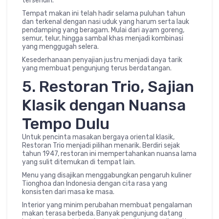
tersendiri.
Tempat makan ini telah hadir selama puluhan tahun
dan terkenal dengan nasi uduk yang harum serta lauk
pendamping yang beragam. Mulai dari ayam goreng,
semur, telur, hingga sambal khas menjadi kombinasi
yang menggugah selera.
Kesederhanaan penyajian justru menjadi daya tarik
yang membuat pengunjung terus berdatangan.
5. Restoran Trio, Sajian
Klasik dengan Nuansa
Tempo Dulu
Untuk pencinta masakan bergaya oriental klasik,
Restoran Trio menjadi pilihan menarik. Berdiri sejak
tahun 1947, restoran ini mempertahankan nuansa lama
yang sulit ditemukan di tempat lain.
Menu yang disajikan menggabungkan pengaruh kuliner
Tionghoa dan Indonesia dengan cita rasa yang
konsisten dari masa ke masa.
Interior yang minim perubahan membuat pengalaman
makan terasa berbeda. Banyak pengunjung datang