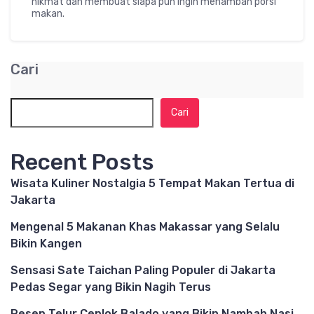
nikmat dan membuat siapa pun ingin menambah porsi
makan.
Cari
Cari
Recent Posts
Wisata Kuliner Nostalgia 5 Tempat Makan Tertua di
Jakarta
Mengenal 5 Makanan Khas Makassar yang Selalu
Bikin Kangen
Sensasi Sate Taichan Paling Populer di Jakarta
Pedas Segar yang Bikin Nagih Terus
Resep Telur Ceplok Balado yang Bikin Nambah Nasi,