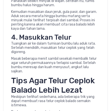
Panaskan sedikit minyak di wajan. Setelah itu, tumis
bumbu halus hingga harum.
Kemudian masukkan daun jeruk, gula pasir, dan garam.
Aduk secara merata hingga bumbu matang serta
minyak mulai terlihat terpisah dari sambal. Proses ini
penting karena akan membuat cita rasa balado lebih
kaya dan tahan lama.
4. Masukkan Telur
Tuangkan air ke dalam tumisan bumbu lalu aduk rata.
Setelah mendidih, masukkan telur ceplok yang telah
digoreng.
Masak beberapa menit sambil sesekali membalik telur
agar seluruh permukaannya terlapisi sambal. Setelah
bumbu meresap dan kuah menyusut, angkat lalu
sajikan.
Tips Agar Telur Ceplok
Balado Lebih Lezat
Meskipun terlihat sederhana, ada beberapa trik yang
dapat membuat rasa telur ceplok balado semakin
istimewa.