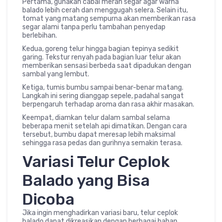
Pertama, gunakan cabai merah segar agar warna
balado lebih cerah dan menggugah selera. Selain itu,
tomat yang matang sempurna akan memberikan rasa
segar alami tanpa perlu tambahan penyedap
berlebihan.
Kedua, goreng telur hingga bagian tepinya sedikit
garing. Tekstur renyah pada bagian luar telur akan
memberikan sensasi berbeda saat dipadukan dengan
sambal yang lembut.
Ketiga, tumis bumbu sampai benar-benar matang.
Langkah ini sering dianggap sepele, padahal sangat
berpengaruh terhadap aroma dan rasa akhir masakan.
Keempat, diamkan telur dalam sambal selama
beberapa menit setelah api dimatikan. Dengan cara
tersebut, bumbu dapat meresap lebih maksimal
sehingga rasa pedas dan gurihnya semakin terasa.
Variasi Telur Ceplok
Balado yang Bisa
Dicoba
Jika ingin menghadirkan variasi baru, telur ceplok
balado dapat dikreasikan dengan berbagai bahan