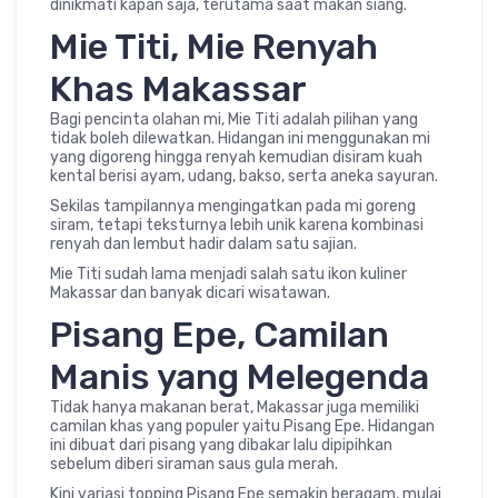
dinikmati kapan saja, terutama saat makan siang.
Mie Titi, Mie Renyah
Khas Makassar
Bagi pencinta olahan mi, Mie Titi adalah pilihan yang
tidak boleh dilewatkan. Hidangan ini menggunakan mi
yang digoreng hingga renyah kemudian disiram kuah
kental berisi ayam, udang, bakso, serta aneka sayuran.
Sekilas tampilannya mengingatkan pada mi goreng
siram, tetapi teksturnya lebih unik karena kombinasi
renyah dan lembut hadir dalam satu sajian.
Mie Titi sudah lama menjadi salah satu ikon kuliner
Makassar dan banyak dicari wisatawan.
Pisang Epe, Camilan
Manis yang Melegenda
Tidak hanya makanan berat, Makassar juga memiliki
camilan khas yang populer yaitu Pisang Epe. Hidangan
ini dibuat dari pisang yang dibakar lalu dipipihkan
sebelum diberi siraman saus gula merah.
Kini variasi topping Pisang Epe semakin beragam, mulai