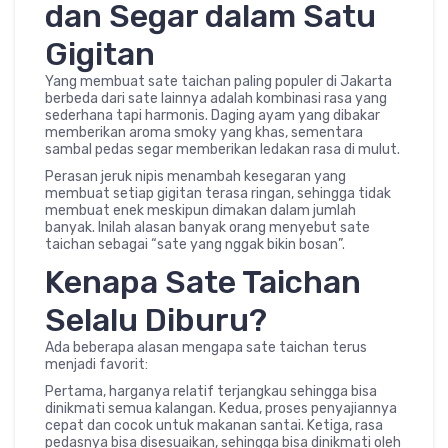
dan Segar dalam Satu
Gigitan
Yang membuat sate taichan paling populer di Jakarta
berbeda dari sate lainnya adalah kombinasi rasa yang
sederhana tapi harmonis. Daging ayam yang dibakar
memberikan aroma smoky yang khas, sementara
sambal pedas segar memberikan ledakan rasa di mulut.
Perasan jeruk nipis menambah kesegaran yang
membuat setiap gigitan terasa ringan, sehingga tidak
membuat enek meskipun dimakan dalam jumlah
banyak. Inilah alasan banyak orang menyebut sate
taichan sebagai “sate yang nggak bikin bosan”.
Kenapa Sate Taichan
Selalu Diburu?
Ada beberapa alasan mengapa sate taichan terus
menjadi favorit:
Pertama, harganya relatif terjangkau sehingga bisa
dinikmati semua kalangan. Kedua, proses penyajiannya
cepat dan cocok untuk makanan santai. Ketiga, rasa
pedasnya bisa disesuaikan, sehingga bisa dinikmati oleh