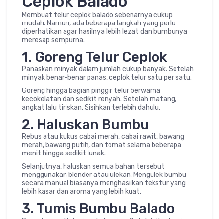
Ceplok Balado
Membuat telur ceplok balado sebenarnya cukup
mudah. Namun, ada beberapa langkah yang perlu
diperhatikan agar hasilnya lebih lezat dan bumbunya
meresap sempurna.
1. Goreng Telur Ceplok
Panaskan minyak dalam jumlah cukup banyak. Setelah
minyak benar-benar panas, ceplok telur satu per satu.
Goreng hingga bagian pinggir telur berwarna
kecokelatan dan sedikit renyah. Setelah matang,
angkat lalu tiriskan. Sisihkan terlebih dahulu.
2. Haluskan Bumbu
Rebus atau kukus cabai merah, cabai rawit, bawang
merah, bawang putih, dan tomat selama beberapa
menit hingga sedikit lunak.
Selanjutnya, haluskan semua bahan tersebut
menggunakan blender atau ulekan. Mengulek bumbu
secara manual biasanya menghasilkan tekstur yang
lebih kasar dan aroma yang lebih kuat.
3. Tumis Bumbu Balado