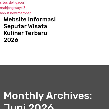
situs slot gacor
mahjong ways 3
bonus new member
Website Informasi
S
k
Seputar Wisata
i
Kuliner Terbaru
p
2026
t
o
c
o
n
t
e
n
t
Monthly Archives:
Juni 2026