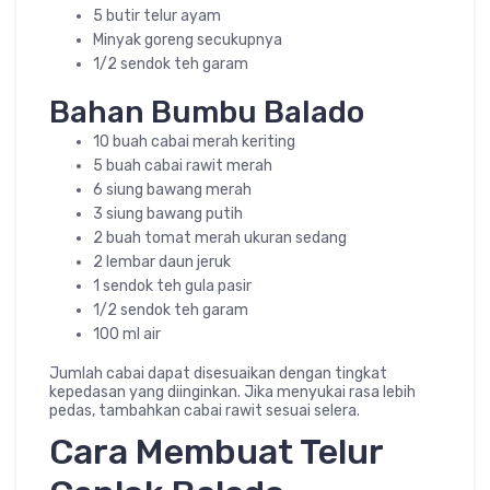
5 butir telur ayam
Minyak goreng secukupnya
1/2 sendok teh garam
Bahan Bumbu Balado
10 buah cabai merah keriting
5 buah cabai rawit merah
6 siung bawang merah
3 siung bawang putih
2 buah tomat merah ukuran sedang
2 lembar daun jeruk
1 sendok teh gula pasir
1/2 sendok teh garam
100 ml air
Jumlah cabai dapat disesuaikan dengan tingkat
kepedasan yang diinginkan. Jika menyukai rasa lebih
pedas, tambahkan cabai rawit sesuai selera.
Cara Membuat Telur