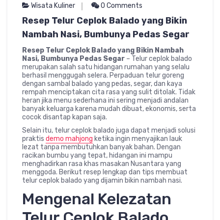
Wisata Kuliner
0 Comments
Resep Telur Ceplok Balado yang Bikin
Nambah Nasi, Bumbunya Pedas Segar
Resep Telur Ceplok Balado yang Bikin Nambah
Nasi, Bumbunya Pedas Segar
– Telur ceplok balado
merupakan salah satu hidangan rumahan yang selalu
berhasil menggugah selera. Perpaduan telur goreng
dengan sambal balado yang pedas, segar, dan kaya
rempah menciptakan cita rasa yang sulit ditolak. Tidak
heran jika menu sederhana ini sering menjadi andalan
banyak keluarga karena mudah dibuat, ekonomis, serta
cocok disantap kapan saja.
Selain itu, telur ceplok balado juga dapat menjadi solusi
praktis
demo mahjong
ketika ingin menyajikan lauk
lezat tanpa membutuhkan banyak bahan. Dengan
racikan bumbu yang tepat, hidangan ini mampu
menghadirkan rasa khas masakan Nusantara yang
menggoda. Berikut resep lengkap dan tips membuat
telur ceplok balado yang dijamin bikin nambah nasi.
Mengenal Kelezatan
Telur Ceplok Balado