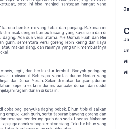
ketupat, soto ini bisa menjadi santapan hangat yang
Ja
 karena bentuk mi yang tebal dan panjang. Makanan ini
C
ak di masak dengan bumbu kacang yang kaya rasa dan di
u daging. Ada dua versi utama: Mie Gomak kuah dan Mie
Ja
n gurih, sementara versi goreng lebih kering dan kaya
pan atau makan siang, dan rasanya yang unik membuatnya
Un
okal.
Wi
manis, legit, dan bertekstur lembut. Banyak pedagang
Wi
pasar tradisional. Beberapa varietas durian Medan yang
injai, dan Durian Merah. Selain di makan langsung, durian
lahan, seperti es krim durian, pancake durian, dan dodol
elajahi ragam durian di kota ini.
i coba bagi penyuka daging bebek. Bihun tipis di sajikan
ng empuk, kuah gurih, serta taburan bawang goreng dan
dan rasanya cenderung gurih dan sedikit pedas. Makanan
l, tapi juga cocok sebagai makan siang. Tekstur bihun yang
ptakan kombinasi yang sulit dilupakan.