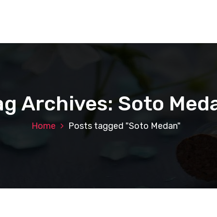
ag Archives: Soto Med
Home
Posts tagged "Soto Medan"