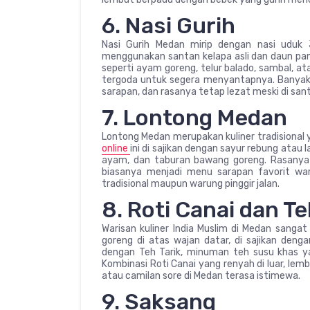
6. Nasi Gurih
Nasi Gurih Medan mirip dengan nasi uduk 
menggunakan santan kelapa asli dan daun pand
seperti ayam goreng, telur balado, sambal, a
tergoda untuk segera menyantapnya. Banyak
sarapan, dan rasanya tetap lezat meski di san
7. Lontong Medan
Lontong Medan merupakan kuliner tradisional 
online
ini di sajikan dengan sayur rebung atau 
ayam, dan taburan bawang goreng. Rasanya 
biasanya menjadi menu sarapan favorit wa
tradisional maupun warung pinggir jalan.
8. Roti Canai dan Te
Warisan kuliner India Muslim di Medan sangat k
goreng di atas wajan datar, di sajikan denga
dengan Teh Tarik, minuman teh susu khas yan
Kombinasi Roti Canai yang renyah di luar, le
atau camilan sore di Medan terasa istimewa.
9. Saksang