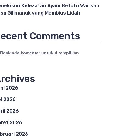
nelusuri Kelezatan Ayam Betutu Warisan
sa Gilimanuk yang Membius Lidah
ecent Comments
Tidak ada komentar untuk ditampilkan.
rchives
ni 2026
i 2026
ril 2026
ret 2026
bruari 2026