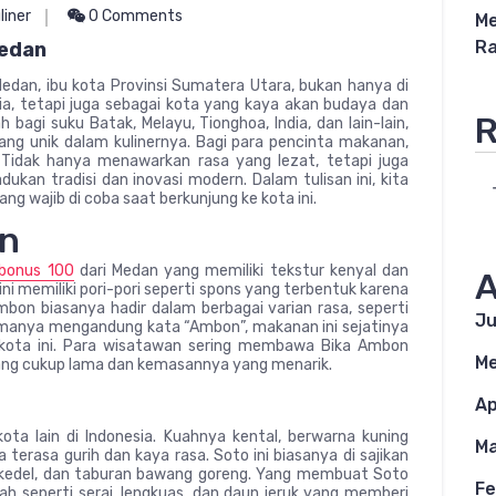
liner
0 Comments
Me
Ra
Medan
edan, ibu kota Provinsi Sumatera Utara, bukan hanya di
sia, tetapi juga sebagai kota yang kaya akan budaya dan
R
h bagi suku Batak, Melayu, Tionghoa, India, dan lain-lain,
ng unik dalam kulinernya. Bagi para pencinta makanan,
. Tidak hanya menawarkan rasa yang lezat, tetapi juga
n tradisi dan inovasi modern. Dalam tulisan ini, kita
ng wajib di coba saat berkunjung ke kota ini.
an
 bonus 100
dari Medan yang memiliki tekstur kenyal dan
A
 memiliki pori-pori seperti spons yang terbentuk karena
bon biasanya hadir dalam berbagai varian rasa, seperti
Ju
 namanya mengandung kata “Ambon”, makanan ini sejatinya
r kota ini. Para wisatawan sering membawa Bika Ambon
Me
ang cukup lama dan kemasannya yang menarik.
Ap
ta lain di Indonesia. Kuahnya kental, berwarna kuning
Ma
rasa gurih dan kaya rasa. Soto ini biasanya di sajikan
rkedel, dan taburan bawang goreng. Yang membuat Soto
Fe
 seperti serai, lengkuas, dan daun jeruk yang memberi