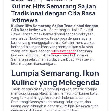
Wisata Kuliner
0 Comments
Kuliner Hits Semarang Sajian
Tradisional dengan Cita Rasa
Istimewa
Kuliner Hits Semarang Sajian Tradisional dengan
Cita Rasa Istimewa
– Semarang ibu kota Provinsi
Jawa Tengah, tidak hanya dikenal dengan kekayaan
sejarah dan budayanya, tetapi juga dengan ragam
kuliner yang menggugah selera. Kota ini menawarkan
berbagai hidangan khas yang memadukan cita rasa
tradisional Jawa dengan
situs slot gacor
sentuhan
budaya Tionghoa. Tak heran jika wisata kuliner di
Semarang selalu menjadi daya tarik bagi wisatawan
lokal maupun mancanegara.
Lumpia Semarang, Ikon
Kuliner yang Melegenda
Tidak lengkap rasanya berkunjung ke Semarang tanpa
mencicipi lumpia. Makanan ini menjadi ikon kuliner kota
yang terkenal hingga ke seluruh Indonesia. Lumpia
Semarang biasanya berisi rebung, telur, ayam, dan
udang yang dibungkus dengan kulit tipis. Rasanya gurih
dengan sedikit sentuhan manis yang khas.