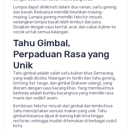
Lumpia dapat dinikmati dalam dua varian, yaitu goreng
dan basah. Keduanya memiliki keunikan masing-
masing. Lumpia goreng memiliki tekstur renyah,
sedangkan lumpia basah lebih lembut dan juicy.
Disajikan dengan saus kental, acar, dan cabai, kuliner ini
cocok untuk semua kalangan.
Tahu Gimbal,
Perpaduan Rasa yang
Unik
Tahu gimbal adalah salah satu kuliner khas Semarang
yang wajib dicoba. Hidangan ini terdiri dari tahu goreng,
lontong, kol, tauge, dan gimbal (bakwan udang), yang
disiram dengan saus kacang khas. Yang membuatnya
berbeda adalah bumbu kacangnya yang memiliki rasa
manis dan sedikit asam.
Kombinasi tekstur renyah dari gimbal dan lembutnya
tahu menciptakan sensasi makan yang unik. Tahu
gimbal biasanya dijual di warung kaki lima hingga
restoran, sehingga mudah ditemukan di berbagai sudut
kota.